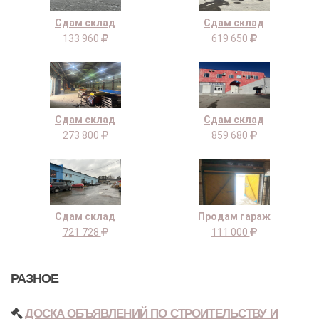
Сдам склад
Сдам склад
133 960
619 650
Сдам склад
Сдам склад
273 800
859 680
Сдам склад
Продам гараж
721 728
111 000
РАЗНОЕ
ДОСКА ОБЪЯВЛЕНИЙ ПО СТРОИТЕЛЬСТВУ И