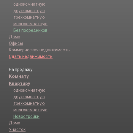
однокомнатную
двухкомнатную
трехкомнатную
многокомнатную
Без посредников
Дома
Офисы
Коммерческая недвижимость
Сдать недвижимость
На продажу:
Комнату
Квартиру
однокомнатную
двухкомнатную
трехкомнатную
многокомнатную
Новостройки
Дома
Участок