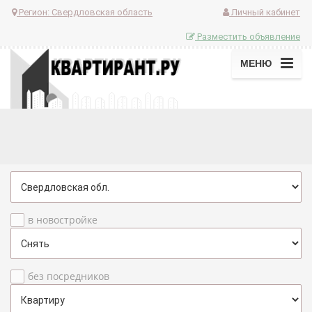
Регион:
Свердловская область
Личный кабинет
Разместить объявление
МЕНЮ
в новостройке
без посредников