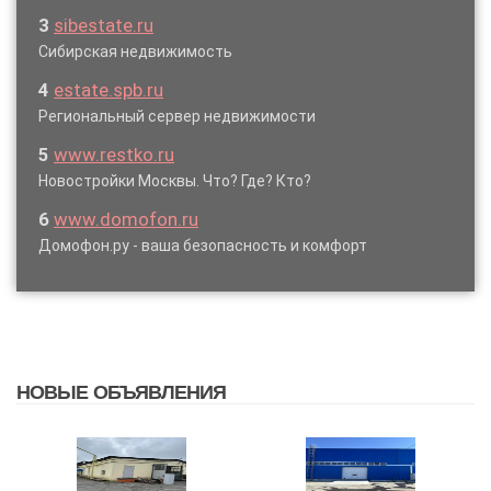
3
sibestate.ru
Сибирская недвижимость
4
estate.spb.ru
Региональный сервер недвижимости
5
www.restko.ru
Новостройки Москвы. Что? Где? Кто?
6
www.domofon.ru
Домофон.ру - ваша безопасность и комфорт
НОВЫЕ ОБЪЯВЛЕНИЯ