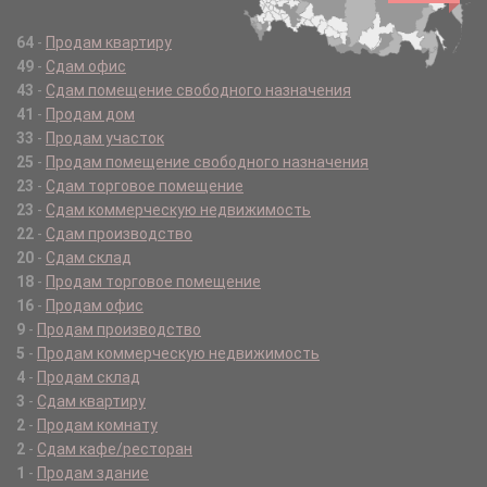
64
-
Продам квартиру
49
-
Сдам офис
43
-
Сдам помещение свободного назначения
41
-
Продам дом
33
-
Продам участок
25
-
Продам помещение свободного назначения
23
-
Сдам торговое помещение
23
-
Сдам коммерческую недвижимость
22
-
Сдам производство
20
-
Сдам склад
18
-
Продам торговое помещение
16
-
Продам офис
9
-
Продам производство
5
-
Продам коммерческую недвижимость
4
-
Продам склад
3
-
Сдам квартиру
2
-
Продам комнату
2
-
Сдам кафе/ресторан
1
-
Продам здание