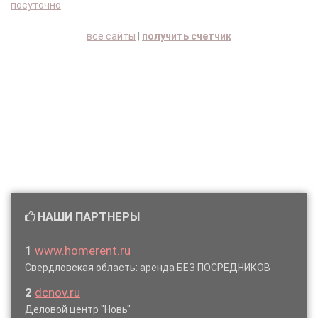
посуточно
все сайты
|
получить счетчик
НАШИ ПАРТНЕРЫ
1
www.homerent.ru
Свердловская область: аренда БЕЗ ПОСРЕДНИКОВ
2
dcnov.ru
Деловой центр "Новь"