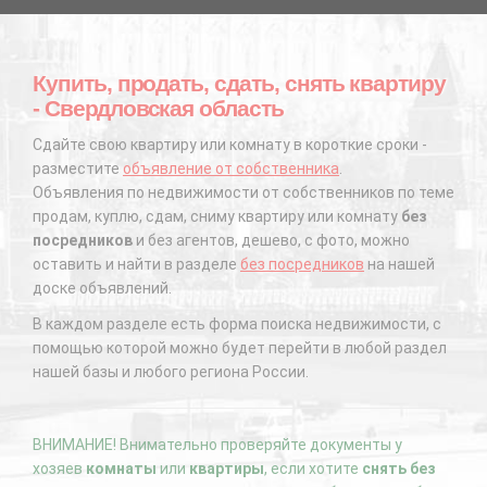
Купить, продать, сдать, снять квартиру
- Свердловская область
Сдайте свою квартиру или комнату в короткие сроки -
разместите
объявление от собственника
.
Объявления по недвижимости от собственников по теме
продам, куплю, сдам, сниму квартиру или комнату
без
посредников
и без агентов, дешево, с фото, можно
оставить и найти в разделе
без посредников
на нашей
доске объявлений.
В каждом разделе есть форма поиска недвижимости, с
помощью которой можно будет перейти в любой раздел
нашей базы и любого региона России.
ВНИМАНИЕ! Внимательно проверяйте документы у
хозяев
комнаты
или
квартиры
, если хотите
снять без