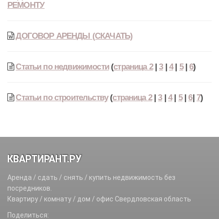
РЕМОНТУ
ДОГОВОР АРЕНДЫ (СКАЧАТЬ)
Статьи по недвижимости
(
страница 2
|
3
|
4
|
5
|
6
)
Статьи по строительству
(
страница 2
|
3
|
4
|
5
|
6
|
7
)
КВАРТИРАНТ.РУ
Аренда / сдать / снять / купить недвижимость без
посредников.
Квартиру / комнату / дом / офис Свердловская область
Поделиться: